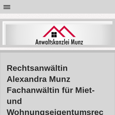
Rechtsanwältin
Alexandra Munz
Fachanwältin für Miet-
und
Wohnungseigentumsrec