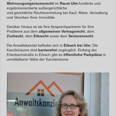
Wohnungseigentumsrecht
im
Raum Ulm
fundierte und
ergebnisorientierte außergerichtliche
und gerichtliche Rechtsvertretung bei Kauf, Miete, Verwaltung
und Vererben Ihrer Immobilie.
Darüber hinaus ist sie Ihre Ansprechpartnerin für Ihre
Probleme aus dem
allgemeinen Vertragsrecht
, dem
Zivilrecht
, dem
Erbrecht
sowie dem
Seniorenrecht
.
Die Anwaltskanzlei befindet sich in
Erbach bei Ulm
. Die
Kanzleiräume sind
barrierefrei
zugänglich. Entlang der
Erlenbachstraße in Erbach gibt es
öffentliche Parkplätze
in
unmittelbarer Nähe der Kanzleiräume.