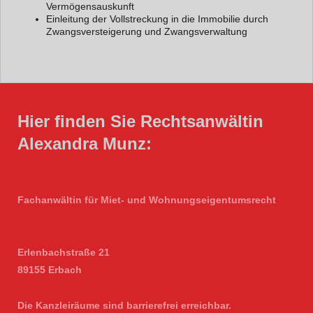
Vermögensauskunft
Einleitung der Vollstreckung in die Immobilie durch
Zwangsversteigerung und Zwangsverwaltung
Hier finden Sie Rechtsanwältin
Alexandra Munz:
Fachanwältin für Miet- und Wohnungseigentumsrecht
Erlenbachstraße 21
89155 Erbach
Die Kanzleiräume sind barrierefrei erreichbar.